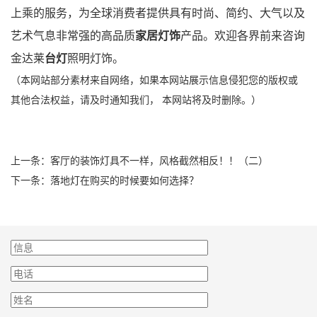
上乘的服务，为全球消费者提供具有时尚、简约、大气以及
艺术气息非常强的高品质
家居灯饰
产品。欢迎各界前来咨询
金达莱
台灯
照明灯饰。
（本网站部分素材来自网络，如果本网站展示信息侵犯您的版权或
其他合法权益，请及时通知我们， 本网站将及时删除。）
上一条：
客厅的装饰灯具不一样，风格截然相反！！（二）
下一条：
落地灯在购买的时候要如何选择？