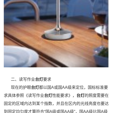
二、读写作业
台灯
要求
现在的护眼
台灯
都以国A或国AA级来定位，国标标准要
求具体参照《读写作业
台灯
性能要求》，
台灯
的照度需要在
固定的区域内达到某个指数，并且在区内的光线亮度也要达
到固定均匀度才算符合“国A级或国AA级”，国AA级比国A级