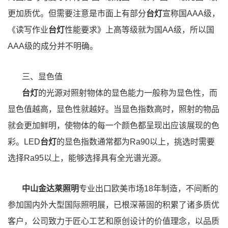
更加质优。但需要注意是市面上有部分
台灯
宣称国AAA级，
《读写作业
台灯
性能要求》上高等级就为国AA级，所以国
AAA级的成分并不明确。
三、显色值
台灯
的光源对照射物体的显色能力一般称为显色性，而
显色值越高，显色性就越好。当显色指数高时，照射的物品
就会更加鲜明，使物体的每一个颜色都呈现出应该展现的色
彩。LED
台灯
的显色指数通常都为Ra90以上，挑选时需要
选择Ra95以上，能够选择具有全光谱光源。
中山金达莱照明
专业出口欧美市场18年制造，不间断的
参加国内外大型国际照明展，已根深蒂固的积累了诸多质优
客户，公司致力于匠心工艺和原创设计的价值理念，以品质