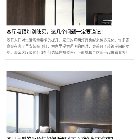
客厅吸顶灯别瞎买，这几个问题一定要谨记！
随着人们对生活质量要求的提升，家里的照明灯具也越来越多元化，许多家
庭会在客厅里安装吸顶灯，为家里提供照明的同时，更兼具了装饰空间的功
能，那么客厅吸顶灯该如何选择你知道吗？下面就和金达莱一起来看看客厅
吸顶选择和安装注意事项！一、客厅吸顶灯选择1.品牌：..