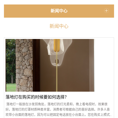
新闻中心
新闻中心
落地灯在购买的时候要如何选择？
落地灯一般放在沙发拐角处，落地灯的灯光柔和，晚上看电视时，效果很
好。落地灯的灯罩材质种类丰富，消费者可根据自己的喜好选择。许多人喜
欢带小台面的落地灯，因为可以把固定电话放在小台面上。您在购买上照式