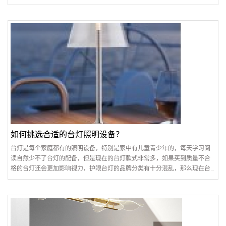
落地灯时，要考虑天花的高度，以1.70米、1.80米高..
如何挑选合适的台灯照明设备？
台灯是每个家庭都有的照明设备，特别是家中有儿童青少年的，每天学习阅
读自然少不了台灯的配备，但是现在的台灯款式非常多，如果买到质量不合
格的台灯还会更加影响视力，护眼台灯的品牌分类有十分混乱，那么现在台
灯究竟哪些好？怎么挑选呢？接下来金达莱带大家一起来..