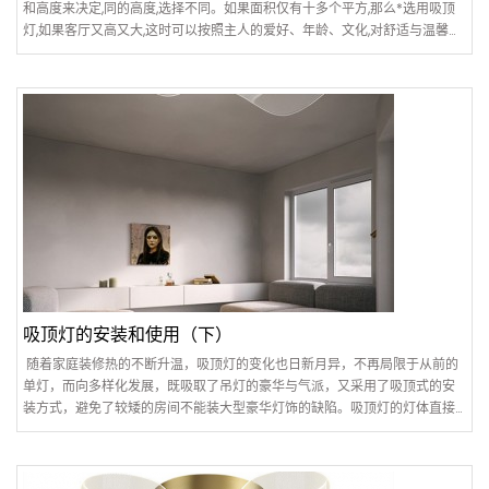
和高度来决定,同的高度,选择不同。如果面积仅有十多个平方,那么*选用吸顶
灯,如果客厅又高又大,这时可以按照主人的爱好、年龄、文化,对舒适与温馨的
看法和标准,以及对光照风格的要求而选择。2、我..
吸顶灯的安装和使用（下）
随着家庭装修热的不断升温，吸顶灯的变化也日新月异，不再局限于从前的
单灯，而向多样化发展，既吸取了吊灯的豪华与气派，又采用了吸顶式的安
装方式，避免了较矮的房间不能装大型豪华灯饰的缺陷。吸顶灯的灯体直接
安装在房顶上，适合作整体照明用 ，通常用于客厅..