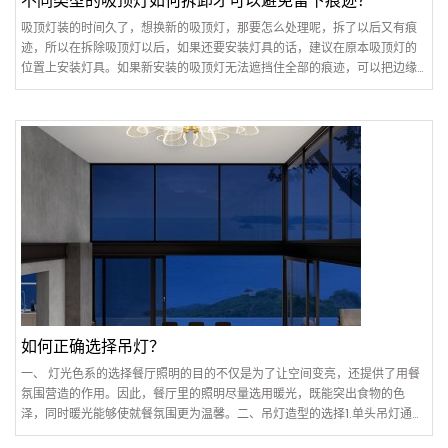
不同类型的吸顶灯如何拆卸才可以避免留下痕迹？
吸顶灯装的时间久了，想换新的吸顶灯，那要怎么处理呢，拆了以后又有痕
迹，所以在拆除吸顶灯以后，如果还要安装灯具的话，建议在原本吸顶灯的
位置上安装灯具。如果新安装的吸顶灯无法遮挡住全部的痕迹，可以把边缘
处没有遮挡好的灯具痕迹使用碱水擦拭，擦除原本灯具的..
如何正确选择吊灯？
一、 灯光色系的选择餐厅照明的目的不仅是为了让空间变亮，还提供了用餐
氛围营造的作用。因此，餐厅里的照明尽量选用暖光，既能突出食物的色
泽，同时暖光能够使就餐氛围更为温馨。二、吊灯造型的选择1.单头吊灯通常
情况下灯光聚焦的单头吊灯是小餐厅或者圆餐桌的选择，..