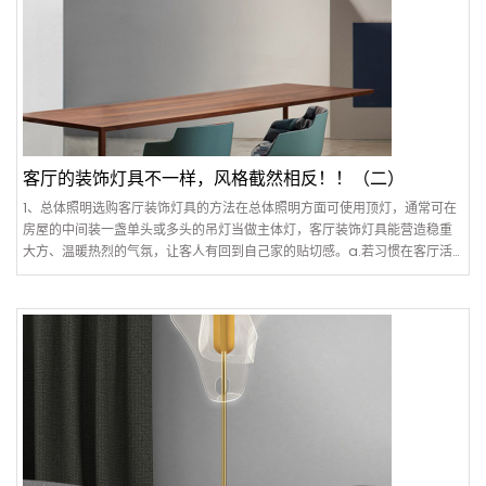
客厅的装饰灯具不一样，风格截然相反！！（二）
1、总体照明选购客厅装饰灯具的方法在总体照明方面可使用顶灯，通常可在
房屋的中间装一盏单头或多头的吊灯当做主体灯，客厅装饰灯具能营造稳重
大方、温暖热烈的气氛，让客人有回到自己家的贴切感。a.若习惯在客厅活
动者，客厅空间的立灯、台灯就以装饰为主，功能性为辅..