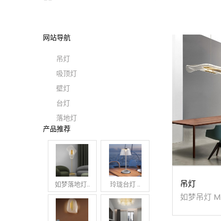
网站导航
吊灯
吸顶灯
壁灯
台灯
落地灯
产品推荐
吊灯
如梦落地灯..
玲珑台灯 ..
如梦吊灯 MA
002