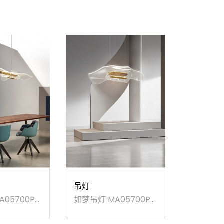
吊灯
05700P-
如梦吊灯 MA05700P-
001