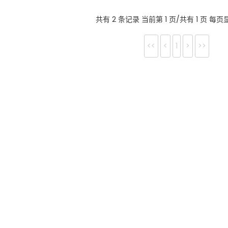
共有 2 条记录 当前第 1 页/共有 1 页 每页
<<
<
1
>
>>