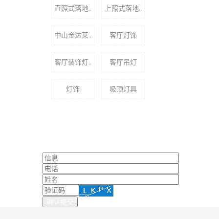
直照式落地..
上照式落地..
中山金达莱..
客厅灯饰
客厅装饰灯..
客厅吊灯
灯饰
吸顶灯具